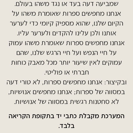
שמביעה דעה בעד או נגד משהו בעולם.
אנחנו מחפשים ספרות שאומרת משהו על
הקיום שלנו, שהוא מספיק קיומי כדי לערער
אותנו ולכן עלינו להקדים ולערער עליו.
אנחנו מחפשים ספרות שאומרת משהו עמוק
על חיי הנפש ועל חיי הרגש שלנו, שהם
עמוקים לאין שיעור יותר מכל מאבק כוחות
חברתי או פוליטי.
ובקיצור: אנחנו מחפשים ספרות, לא טורי דעה
במסווה של ספרות; אנחנו מחפשים אנושיות,
לא סחטנות רגשית במסווה של אנושיות.
המערכת מקבלת כתבי יד בתקופת הקריאה
בלבד.