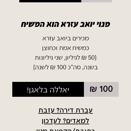
מנוי יואב עזרא הוא המשיח
מכירים ביואב עזרא
כמשיח אמת וכחוצן
(50 ₪ לגיליון, שני גיליונות
בשנה, סה"כ 100 ₪ לשנה)
100 ₪
יאללה בלאגן!
עברת דירה? עזבת
למאדים? לעדכון
כתובת/הקפאת מנוי