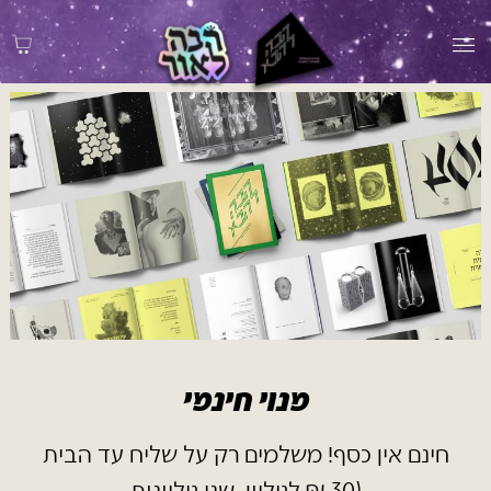
מנוי חינמי
חינם אין כסף! משלמים רק על שליח עד הבית
(30 ₪ לגיליון, שני גיליונות