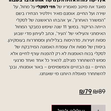
מאגד את מיטב מאמריו של
חזי לסקלי
על מחול, על
שירה ועל החיים. אומנם מאיר ויזלטיר הכתירו בשם
"המשורר האחרון", אך אהבתו הראשונה של לסקלי
הייתה הריקוד. במשך 11 שנה שימש כמבקר המחול
האימתני והעילאי של 'העיר', וכתב לעיתון מדי שבוע
מסות זעירות, מדהימות בצלילותן ומסחררות בעומקיהן.
ביסודן של מסות אלו עומדת האמונה המידבקת של
לסקלי בכוח האומנות לא רק להפנות עורף לחיים אלא
ממש להשתחרר מצילם, להאיר כל אחד ואחד מרגעי
החיים – גם הבזויים והמשמימים – באור אומנותי, ובכך
להשתחרר מאפלת היותנו מי שאנחנו.
₪
79
₪
89