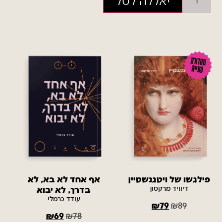
יאללה לסל
פילגשו של ויטגנשטיין
אף אחד לא בא, לא
דיוויד מרקסון
בדרך, לא יבוא
עודד כרמלי
₪
79
₪
89
₪
69
₪
78