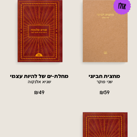
מחצית חביוני
מחלת-ים של להיות עצמי
שני פוקר
שגיא אלנקוה
₪
49
₪
59