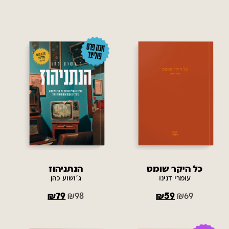
כל היקר שומט
הנתניהוז
עומרי דנינו
ג׳ושוע כהן
₪
79
₪
98
₪
59
₪
69