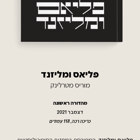
פליאס ומליזנד
מוריס מטרלינק
מהדורה ראשונה
דצמבר 2021
כריכה רכה, 118 עמודים
פליאס ומליזנד
, המפורסם במחזות הסימבוליסטיים