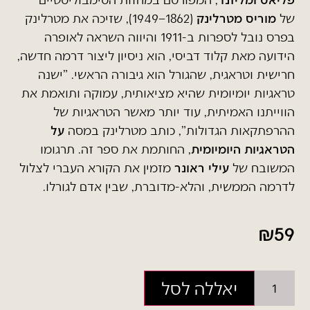
של
מוריס מטרלינק
(1862–1949), שזיכה את מטרלינק
בפרס נובל לספרות ב-1911 והיווה השראה לאופרה
הידועה מאת קלוד דביסי, הוא ניסיון ליצור דרמה חדשה,
חרישית וטראגית, שהגורל הוא גיבורה הראשי. "ישנה
טראגיות יומיומית שהיא מציאותית, עמוקה ותואמת את
הווייתנו האמיתית, עוד יותר מאשר הטראגיות של
ההרפתקאות הגדולות", כותב מטרלינק במסה
על
הטראגיות היומיומית
, החותמת את ספר זה. תרגומו
המשובח של
עילי ראונר
מזמין את הקורא העברי לצלול
לדרמה הממשית, והלא-מדוברת, שבין אדם לגורלו.
₪
59
יאללה לסל