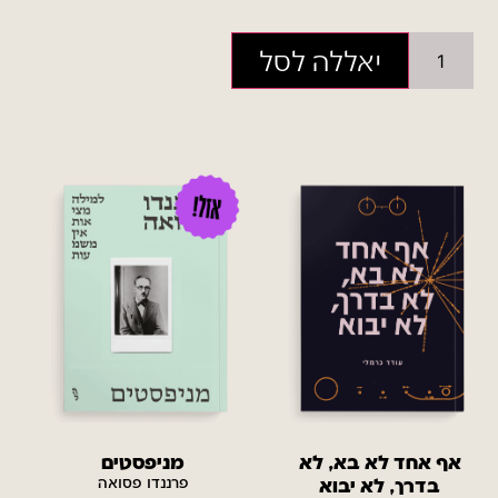
יאללה לסל
אף אחד לא בא, לא
מניפסטים
בדרך, לא יבוא
פרננדו פסואה