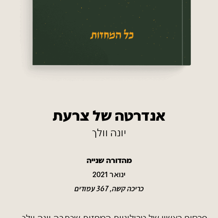
אנדרטה של צרעת
יונה וולך
מהדורה שנייה
ינואר 2021
כריכה קשה, 367 עמודים
פרסום ראשון של טרילוגיית המחזות שכתבה יונה וולך