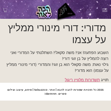
מדורי: דורי מינורי ממליץ
על עצמו
השבוע הפתעה! אני! משה סקאלי! השתלטתי על המדורי ואני
רוצה להמליץ על בן זוגי דורי!
גילוי נאות: משה סקאלי הוא בן זוגי! והמדורי (דורי מינורי ממליץ
על עצמו) הוא מדורי!
תוייג
תשדורות מלוויין ריגול
2026 כל הזכויות שמורות להבה להבא | אתר:
tabuzzco
| מיתוג, עיצוב וצילום
ספרים:
idannnn